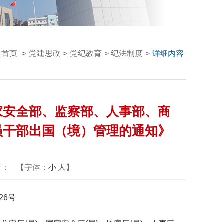
首页
>
党建思政
>
党纪教育
>
纪法制度
>
详细内容
家安全部、监察部、人事部、商
员干部出国（境）管理的通知》
者：
【字体：
小
大
】
26号