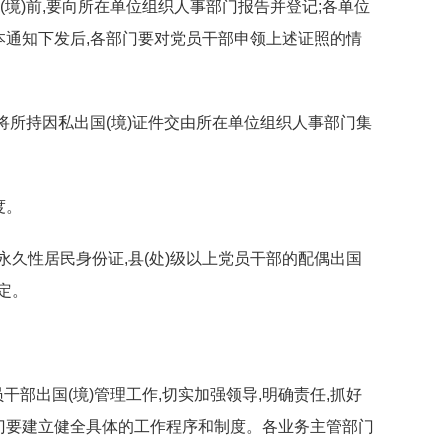
(境)前,要向所在单位组织人事部门报告并登记;各单位
本通知下发后,各部门要对党员干部申领上述证照的情
内,将所持因私出国(境)证件交由所在单位组织人事部门集
度。
永久性居民身份证,县(处)级以上党员干部的配偶出国
定。
干部出国(境)管理工作,切实加强领导,明确责任,抓好
门要建立健全具体的工作程序和制度。各业务主管部门