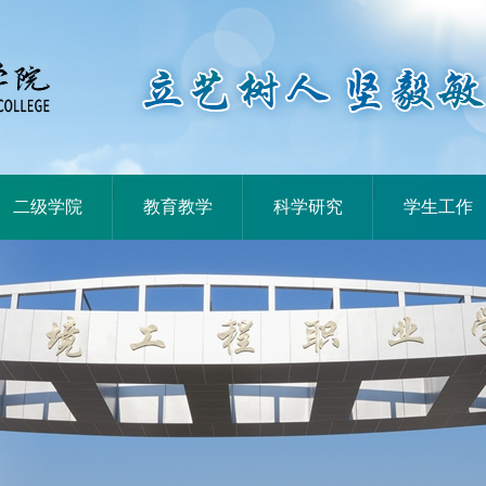
|
|
|
二级学院
教育教学
科学研究
学生工作