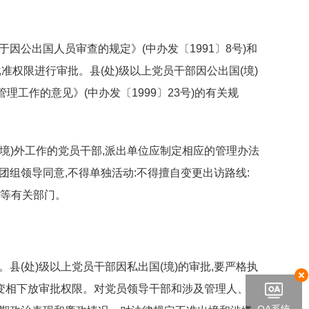
于因公出国人员审查的规定》(中办发〔1991〕8号)和
批准权限进行审批。县(处)级以上党员干部因公出国(境)
理工作的意见》(中办发〔1999〕23号)的有关规
国(境)外工作的党员干部,派出单位应制定相应的管理办法
经团组领导同意,不得单独活动:不得擅自变更出访路线:
部等有关部门。
。县(处)级以上党员干部因私出国(境)的审批,要严格执
或变相下放审批权限。对党员领导干部和涉及管理人、
OA系统