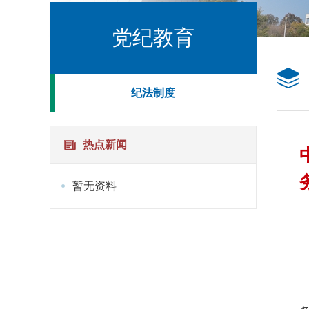
党纪教育
纪法制度
热点新闻
暂无资料