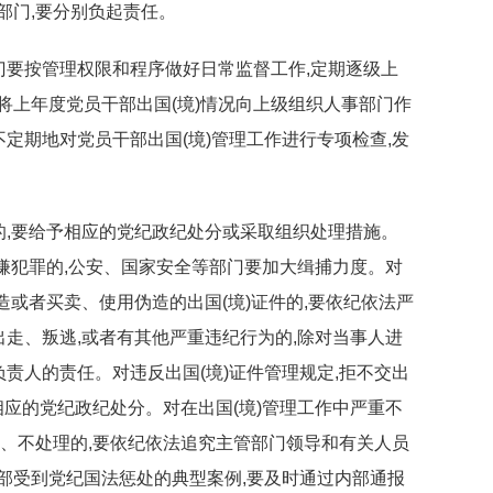
部门,要分别负起责任。
部门要按管理权限和程序做好日常监督工作,定期逐级上
将上年度党员干部出国(境)情况向上级组织人事部门作
定期地对党员干部出国(境)管理工作进行专项检查,发
归的,要给予相应的党纪政纪处分或采取组织处理措施。
嫌犯罪的,公安、国家安全等部门要加大缉捕力度。对
造或者买卖、使用伪造的出国(境)证件的,要依纪依法严
出走、叛逃,或者有其他严重违纪行为的,除对当事人进
责人的责任。对违反出国(境)证件管理规定,拒不交出
相应的党纪政纪处分。对在出国(境)管理工作中严重不
告、不处理的,要依纪依法追究主管部门领导和有关人员
部受到党纪国法惩处的典型案例,要及时通过内部通报