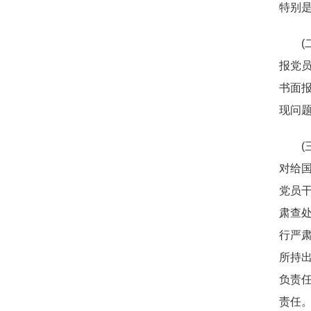
特别是
报党员
书面报
现问
对给
党员干
肃查处
行严肃
所持出
负责任
责任