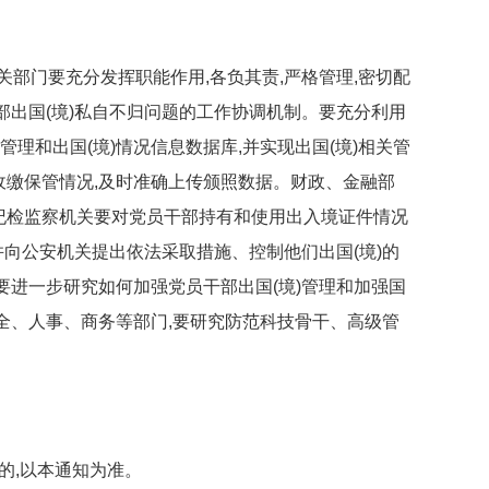
关部门要充分发挥职能作用,各负其责,严格管理,密切配
部出国(境)私自不归问题的工作协调机制。要充分利用
理和出国(境)情况信息数据库,并实现出国(境)相关管
收缴保管情况,及时准确上传颁照数据。财政、金融部
纪检监察机关要对党员干部持有和使用出入境证件情况
并向公安机关提出依法采取措施、控制他们出国(境)的
要进一步研究如何加强党员干部出国(境)管理和加强国
全、人事、商务等部门,要研究防范科技骨干、高级管
符的,以本通知为准。