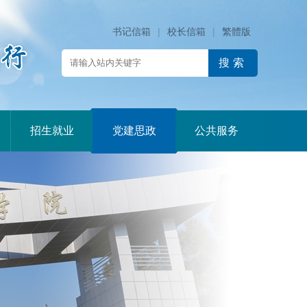
书记信箱
|
校长信箱
|
繁體版
|
|
|
招生就业
党建思政
公共服务