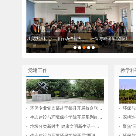
环保与城建学院开展“汇聚绿意，守护生机”大手牵小…
党建工作
教学科
环保专业党支部赴于都县开展校企联…
环保与
生态建设与环境保护学院开展系列红…
深耕造
垃圾分类新时尚 健康文明新生活—…
聚焦“
生态建设与环境环保学院开展“图说…
环保与