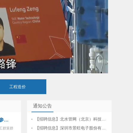
工程造价
通知公告
【招聘信息】北水管网（北京）科技…
参…
【招聘信息】深圳市景旺电子股份有…
职工群策群