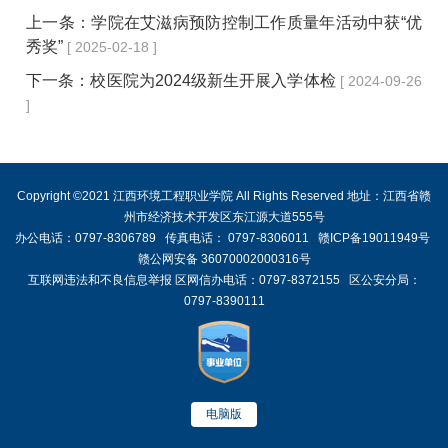
上一条：
学院在艾滋病预防控制工作质量年活动中获“优
秀奖”
[ 2025-02-18 ]
下一条：
校医院为2024级新生开展入学体检
[ 2024-09-26
]
Copyright ©2021 江西环境工程职业学院 All Rights Reserved 地址：江西省赣
州市经济技术开发区东江源大道555号
办公电话：0797-8306789 传真电话： 0797-8306011 赣ICP备19011949号
赣公网安备 36070002000316号
互联网违法和不良信息举报 区网信办电话：0797-8372155 区公安分局：
0797-8390111
电脑版