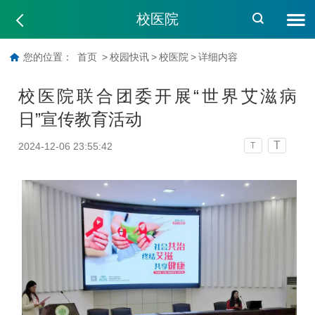
校医院
您的位置：
首页
>
校园快讯
>
校医院
>
详细内容
校医院联合团委开展“世界艾滋病
日”宣传教育活动
T
2024-12-06 23:55:42
T