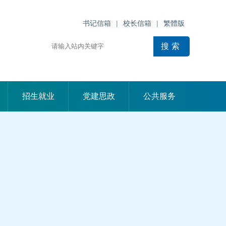
书记信箱
|
校长信箱
|
繁體版
|
|
|
招生就业
党建思政
公共服务