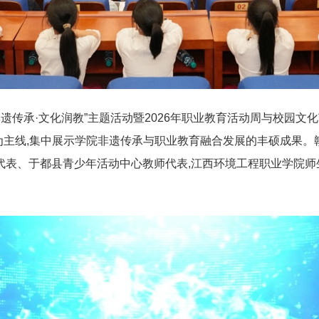
·非遗传承·文化润教”主题活动暨2026年职业教育活动周与校园
验为主线,集中展示学院非遗传承与职业教育融合发展的丰硕成果。
代表、于都县青少年活动中心教师代表,江西环境工程职业学院师