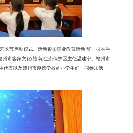
文化艺术节启动仪式。活动紧扣职业教育活动周“一技在手,
赣州市客家文化(赣南)生态保护区主任温建宁、赣州市
生代表以及赣州市厚德学校的小学生们一同参加活