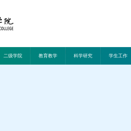
|
|
|
二级学院
教育教学
科学研究
学生工作