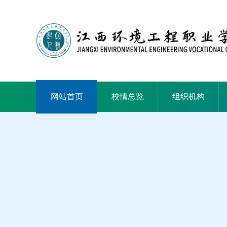
|
|
|
网站首页
校情总览
组织机构