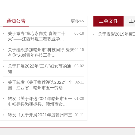
通知公告
工会文件
工
更多>>
关于举办“童心永向党 喜迎二十
05-18
关于表彰2019年
大”——江西环境工程职业学…
关于组织参加赣州市“科技同行·缘来
04-15
有你”未婚青年科技工作…
关于开展2022年“三八”妇女节的通
03-02
知
关于转发《关于推荐评选2022年全
02-11
国、江西省、赣州市五一劳动…
转发《关于评选2021年赣州市五一
01-28
巾帼标兵岗和标兵、赣州市女…
转发《关于开展2021年度赣州市三
01-11
八红旗手（集体）评选活动的…