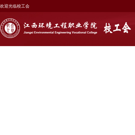
欢迎光临
校工会