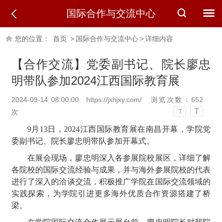
国际合作与交流中心
您的位置：
首页
>
国际合作与交流中心
>
详细内容
【合作交流】党委副书记、院长廖忠
明带队参加2024江西国际教育展
2024-09-14 08:00:00
https://jxhjxy.com/
浏览次数：
652
T
次
T
9月13日，2024
江西国际教育展在南昌开幕，学院党
委副书记、院长廖忠明带队参加开幕式。
在展会现场，廖忠明深入各参展院校展区，详细了解
各院校的国际交流经验与成果，并与海外参展院校的代表
进行了深入的洽谈交流，积极推广学院在国际交流领域的
实践探索，为学院引进更多海外优质合作资源搭建了桥
梁。