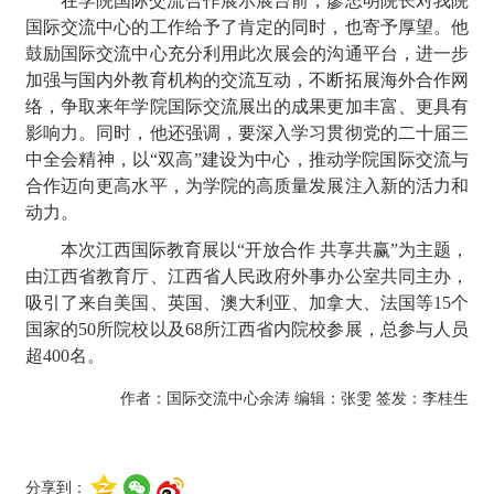
在学院国际交流合作展示展台前，廖忠明院长对
我院
国际交流中心的工作给予了肯定的同时，也寄予厚望。他
鼓励国际交流中心充分利用此次展会的沟通平台，进一步
加强与国内外教育机构的交流互动，不断拓展海外合作网
络，争取来年学院国际交流展出的成果更加丰富、更具有
影响力。同时，他还强调，要深入学习贯彻党的二十届三
中全会精神，以“双高”建设为中心，推动学院国际交流与
合作迈向更高水平，为学院的高质量发展注入新的活力和
动力。
本次江西国际教育展以“开放合作 共享共赢”为主题，
由江西省教育厅、江西省人民政府外事办公室共同主办，
吸引了来自美国、英国、澳大利亚、加拿大、法国等15个
国家的50所院校以及68所江西省内院校参展，总参与人员
超400名。
作者：国际交流中心余涛
编辑：张雯 签发：李桂生
分享到：