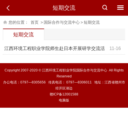
短期交流
您的位置：
首页
>
国际合作与交流中心
>
短期交流
短期交流
江西环境工程职业学院师生赴日本开展研学交流活
11-16
动
Copyright 2007-2020 © 江西环境工程职业学院国际合作与交流中心 All Rights
Reserved
办公电话：0797—8305656 传真电话： 0797—8306011 地址：江西省赣州市
经开区湖边
赣ICP备12001588
电脑版