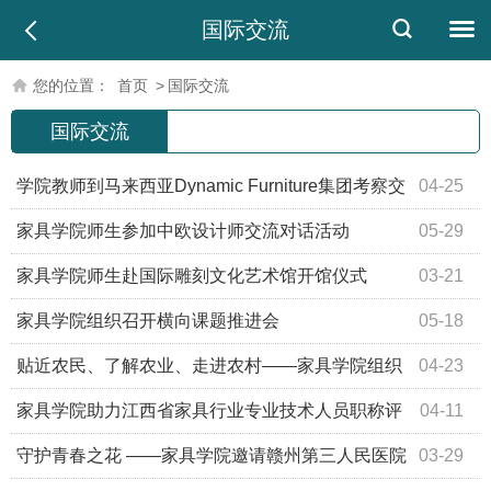
国际交流
您的位置：
首页
>
国际交流
国际交流
学院教师到马来西亚Dynamic Furniture集团考察交
04-25
流
家具学院师生参加中欧设计师交流对话活动
05-29
家具学院师生赴国际雕刻文化艺术馆开馆仪式
03-21
家具学院组织召开横向课题推进会
05-18
贴近农民、了解农业、走进农村——家具学院组织
04-23
师生感受农耕文化
家具学院助力江西省家具行业专业技术人员职称评
04-11
定办法制定工作
守护青春之花 ——家具学院邀请赣州第三人民医院
03-29