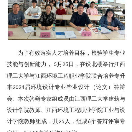
为了有效落实人才培养目标，检验学生专业
技能与创新能力，
月
日，在设北楼举行江西
5
25
理工大学与江西环境工程职业学院联合培养专升
本
届环境设计专业
毕业设计（论文）答辩
2024
会。本次答辩专家组成员由江西理工大学建筑与
设计学院教师、江西环境工程职业学院工业与设
计学院教师组成，共
人，组成
个答辩评审专
25
6