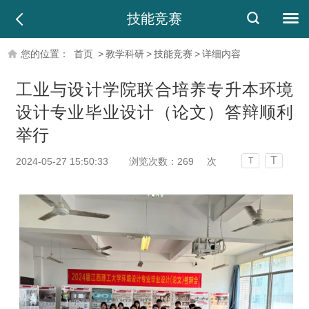
技能竞赛
您的位置：
首页
>
教学科研
>
技能竞赛
>
详细内容
工业与设计学院联合培养专升本环境
设计专业毕业设计（论文）答辩顺利
举行
T
2024-05-27 15:50:33
浏览次数：
269
次
T