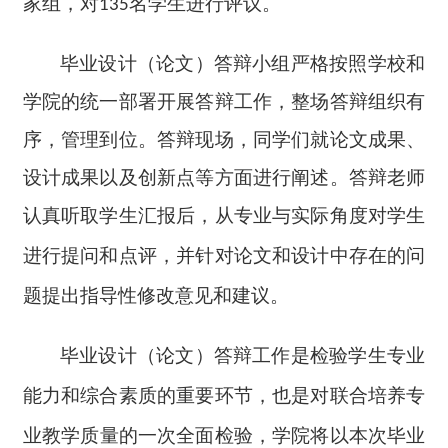
家组，对
名学生进行评议。
135
毕业设计（论文）答辩小组严格按照学校和
学院的统一部署开展答辩工作，整场答辩组织有
序，管理到位。答辩现场，同学们就论文成果、
设计成果以及创新点等方面进行阐述。答辩老师
认真听取学生汇报后，
从专业与实际角度对学生
进行提问和点评，并针对论文
和设计
中存在的问
题提出指导性修改意见和建议。
毕业设计（论文）答辩工作是检验学生
专业
能力和综合素质的重要环节，也是对
联合培养专
业
教学质量的一次全面检验，学院将以本次毕业