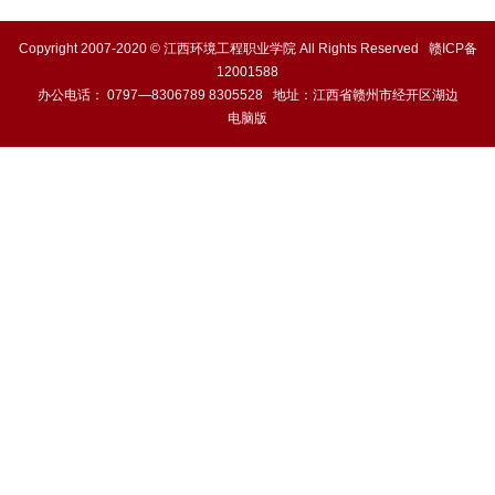
家园活动
Copyright 2007-2020 © 江西环境工程职业学院 All Rights Reserved
赣ICP备
12001588
办公电话： 0797—8306789 8305528 地址：江西省赣州市经开区湖边
电脑版