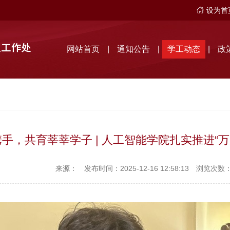
设为首
网站首页
|
通知公告
|
学工动态
|
政
手，共育莘莘学子 | 人工智能学院扎实推进“
来源：
发布时间：2025-12-16 12:58:13
浏览次数