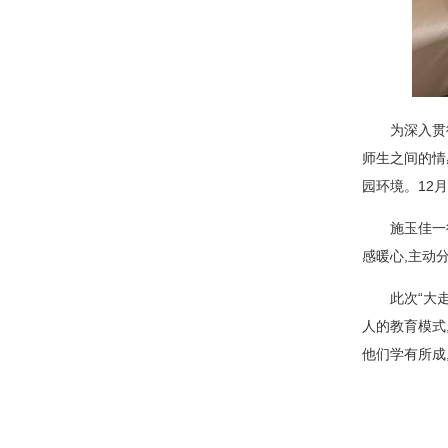
为深入贯
师生之间的情
园环境。12
施玉佳一
感暖心,主动
此次“大
人的教育模式
他们学有所成