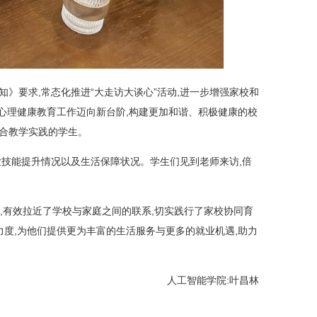
知》要求,常态化推进“大走访大谈心”活动,进一步增强家校和
院心理健康教育工作迈向新台阶,构建更加和谐、积极健康的校
融合教学实践的学生。
业技能提升情况以及生活保障状况。学生们见到老师来访,倍
用,有效拉近了学校与家庭之间的联系,切实践行了家校协同育
力度,为他们提供更为丰富的生活服务与更多的就业机遇,助力
人工智能学院:叶昌林