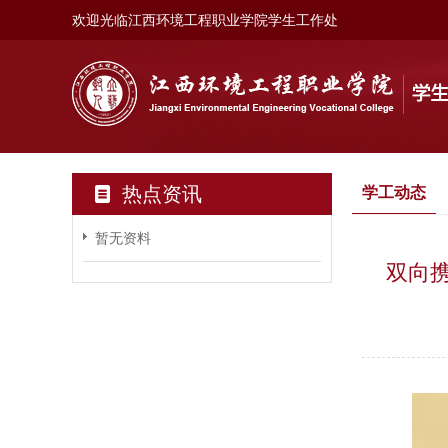
欢迎光临
江西环境工程职业学院学生工作处
热点资讯
学工动态
暂无资料
双向携