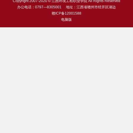
Copyright 2007-2020 © 江西环境工程职业学院 All Rights Reserved
办公电话：0797—8305001 地址：江西省赣州市经开区湖边
赣ICP备12001588
电脑版