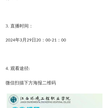
3.
直播时间：
年
月
日
：
：
2024
3
29
20
00-21
00
4.
观看途径
:
微信扫描下方海报二维码