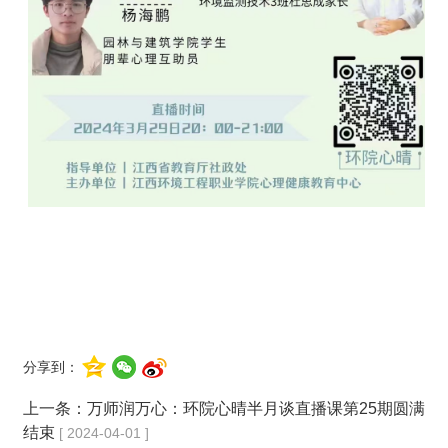
分享到：
上一条：
万师润万心：环院心晴半月谈直播课第25期圆满
结束
[ 2024-04-01 ]