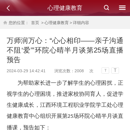
心理健康教育
您的位置：
首页
>
心理健康教育
>
详细内容
万师润万心：“心心相印——亲子沟通
不阻‘爱’”环院心晴半月谈第25场直播
预告
T
2024-03-29 14:42:41
浏览次数：
2008
次
T
为帮助家长进一步了解学生的心理困扰，正
视学生的心理困境，推进家校协同育人，促进学
生健康成长，江西环境工程职业学院学工处心理
健康教育中心组织开展第
场环院心晴半月谈直
25
播课，预告如下：