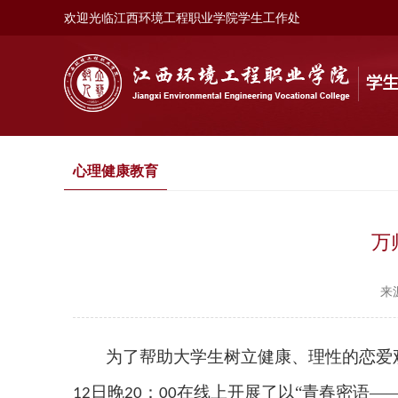
欢迎光临
江西环境工程职业学院学生工作处
心理健康教育
万
来
为了帮助大学生树立健康、理性的恋爱
日晚
：
在线上开展了以“
青春密语
—
12
20
00