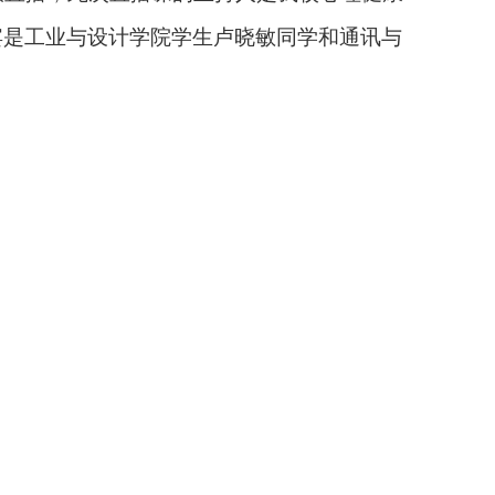
宾
是工业与设计学院学生卢晓敏
同学
和通讯与