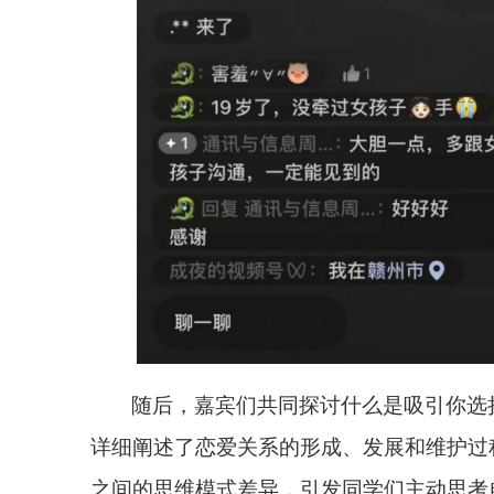
随后，嘉宾们共同探讨什么是吸引你选
详细阐述了恋爱关系的形成、发展和维护过
之间的思维模式差异，引发同学们主动思考