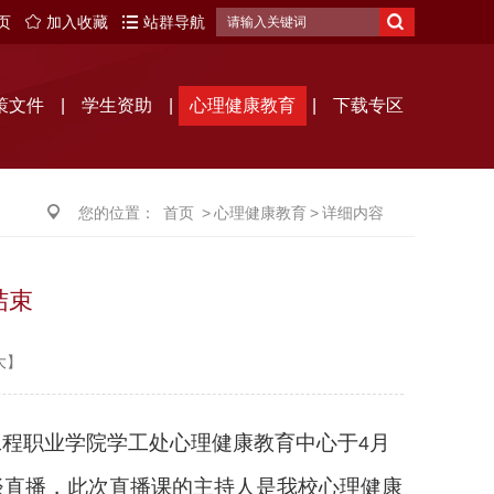
页
加入收藏
站群导航
搜
索
策文件
|
学生资助
|
心理健康教育
|
下载专区
您的位置：
首页
>
心理健康教育
>
详细内容
结束
大
】
工程职业学院学工处心理健康教育中心于
月
4
谈直播，此次直播课的主持人是我校心理健康