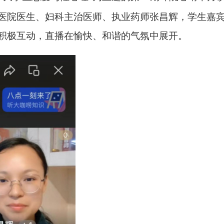
医院医生、妇科主治医师、执业药师张昌辉
，
学生嘉
积极互动，直播在愉快、和谐的气氛中展开。