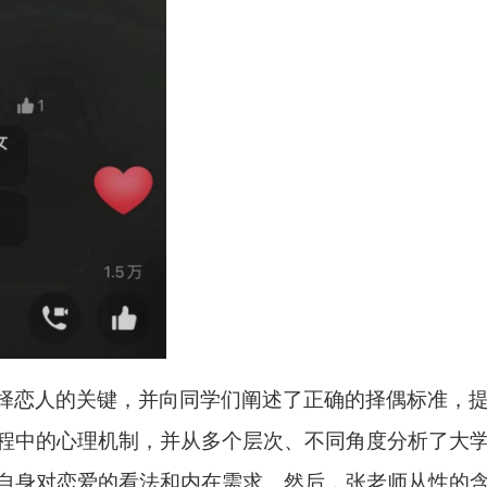
择恋人的关键，并向同学们阐述了正确的择偶标准，
程中的心理机制，并从多个层次、不同角度分析了大
自身对恋爱的看法和内在需求。然后，张老师从性的