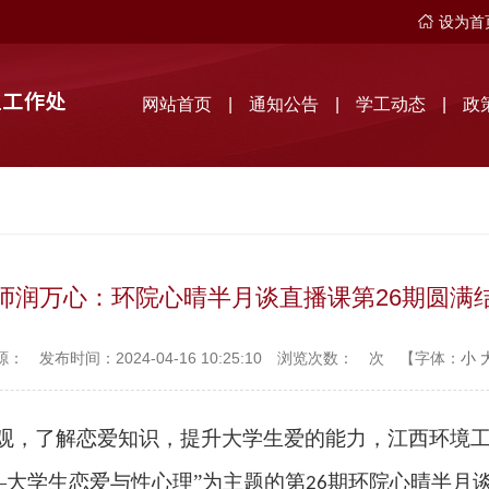
设为首
网站首页
|
通知公告
|
学工动态
|
政
师润万心：环院心晴半月谈直播课第26期圆满
源：
发布时间：2024-04-16 10:25:10
浏览次数：
次
【字体：
小
观，了解恋爱知识，提升大学生爱的能力
，
江西环境
—
大学生恋爱与性心理
”为主题的第
期环院心晴半月
2
6