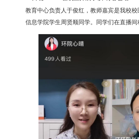
教育中心
负责人于俊红
，教师嘉宾是
我校校
信息学院学生周贤顺同学
。同学们在直播间