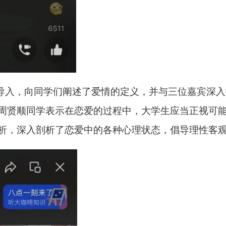
题导入，向同学们阐述了爱情的定义，并与三位嘉宾深
周贤顺同学表示在恋爱的过程中，大学生应当正视可
析，深入剖析了恋爱中的各种心理状态，倡导理性客