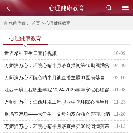
心理健康教育
您的位置：
首页
>
心理健康教育
心理健康教育
世界精神卫生日宣传视频
10-09
万师润万心：环院心晴半月谈直播间第46期圆满落
04-30
幕
万师润万心环院心晴半月谈直播主题41圆满落幕
02-10
江西环境工程职业学院 2024-2025学年寒假心理咨
01-08
询值班安排
万师润万心：江西环境工程职业学院环院心晴半月
11-23
谈37期圆满落幕
退场不离场——大学生与父母的双向独立 环院心晴
11-20
半月谈直播第37期直播预告
万师润万心：环院心晴半月谈直播第36期圆满落幕
11-12