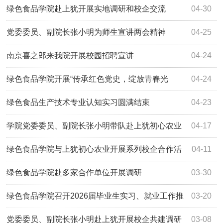
绿色食品学院赴上犹开展实地调研和校企交流
04-30
党委委员、副院长张小明为师生宣讲两会精神
04-25
南京喜之郎来我院开展校园招聘宣讲
04-24
绿色食品学院开展“传承红色党史，绽放青春光
04-24
彩”党史知识演绎活动
绿色食品生产技术专业认知实习圆满结束
04-23
学院党委委员、副院长张小明带队赴上犹初心农业
04-17
发展有限公司看望认知实习学生
绿色食品学院与上犹初心农业开展系列校企合作活
04-11
动
绿色食品学院赴多家合作单位开展调研
03-30
绿色食品学院召开2026届毕业生实习、就业工作推
03-20
进会
党委委员、副院长张小明赴上犹开展校企共建调研
03-08