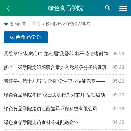
绿色食品学院
您的位置：
首页
>
校园快讯
>
绿色食品学院
绿色食品学院
我院举行“花愈心晴”第七届“我爱我”杯干花情绪创作
05-29
大赛
多个二级学院党组织联合举办入党积极分子培训班
05-23
我院举办第十九届“立雪杯”学生职业技能竞赛——
05-22
中药识别赛项
绿色食品学院举行“校园文明行为规范月”活动启动
05-20
仪式
绿色食品学院走访江西喆昇环保科技有限公司
05-18
绿色食品学院走访食材冷链配送企业
04-30