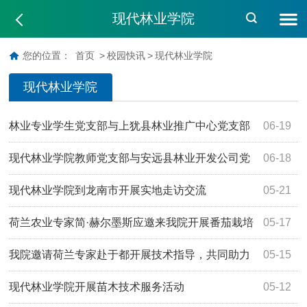
现代林业学院
您的位置：
首页
>
校园快讯
>
现代林业学院
现代林业学院
林业专业学生党支部与上犹县林业推广中心党支部
06-19
开展结对联建活动
现代林业学院教师党支部与安远县林业开发公司党
06-18
支部联建活动正式启动
现代林业学院到龙南市开展实地走访交流
05-21
荷兰农业专家简·赫尔墨斯应邀来我院开展番茄栽培
05-17
技术培训讲座
我院邀请荷兰专家赴于都开展技术指导，共同助力
05-15
乡村振兴
现代林业学院开展苗木技术服务活动
05-12