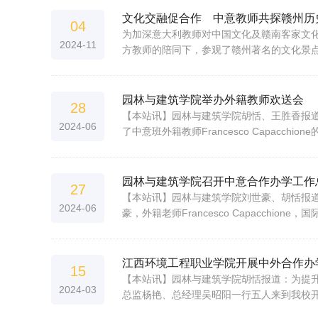
文化交融促合作 中意教师共探赣州历
04
为加深意大利教师对中国文化及赣南客家文化的理解与
2024-11
方教师的陪同下，参观了赣州著名的文化景
园林与建筑学院举办外籍教师欢送会
28
【本站讯】园林与建筑学院胡恬、王胜香报道
2024-06
了中意班外籍教师Francesco Capac
园林与建筑学院召开中意合作办学工作
27
【本站讯】园林与建筑学院刘世豪、胡恬报道：
2024-06
豪，外籍老师Francesco Capacch
江西环境工程职业学院开展中外合作办
15
【本站讯】园林与建筑学院胡恬报道：为提
2024-03
总监杨艳、总经理吴昭阳一行五人来到我校开