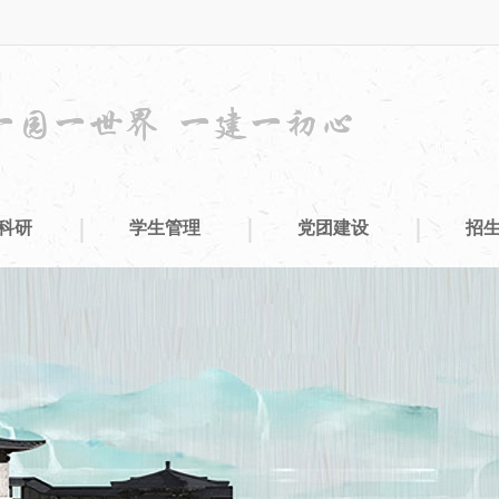
|
|
|
科研
学生管理
党团建设
招