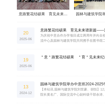
意路繁花结硕果 育见未来…
园林与建筑学院
意路繁花结硕果 育见未来谱新篇——
20
为庆祝中意合作办学项目成立两周年并向全校
2025-06
流中心及园林与建筑学院共同携手在图书馆二
＂意＂路繁花结硕果 ＂育＂见未来纪
19
2025-06
园林与建筑学院举办中意班2024-20
13
【本站讯 园林与建筑学院刘世豪、胡恬】12
2024-12
院长黄名广、国际交流中心副科级干部余涛、园林学院