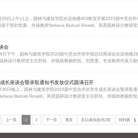
上午11点，园林与建筑学院在设南楼403教室开展2023届中意合作班外籍教师St
世豪、外籍教师Stefania Biolcati Rinaldi、风景园林设计
谈会
26日下午，园林与建筑学院2023级中意合作班学期总结座谈会在设南楼
Rinaldi、风景园林设计教研室主任郭玲、班级助教杨忻悦、刘慧雯、专业教师代
生成长座谈会暨录取通知书发放仪式圆满召开
月30日晚上，园林与建筑学院2023届中意合作班学生成长座谈会暨录取
nia Biolcati Rinaldi、风景园林设计教研室主任郭玲、班级助教
上一页
1
2
下一页
尾页
共11条信息/共2页
转到第