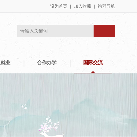
设为首页
|
加入收藏
|
站群导航
|
|
生就业
合作办学
国际交流