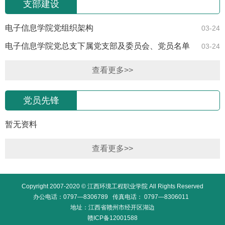
支部建设
电子信息学院党组织架构
03-24
电子信息学院党总支下属党支部及委员会、党员名单
03-24
查看更多>>
党员先锋
暂无资料
查看更多>>
Copyright 2007-2020 © 江西环境工程职业学院 All Rights Reserved
办公电话：0797—8306789 传真电话： 0797—8306011
地址：江西省赣州市经开区湖边
赣ICP备12001588