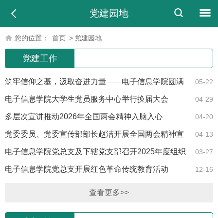
党建园地
您的位置：
首页
>
党建园地
党建工作
筑牢信仰之基，汲取奋进力量——电子信息学院圆满
05-22
举办2026年入党积极分子培训班
电子信息学院大学生党员服务中心举行换届大会
04-29
多层次宣讲推动2026年全国两会精神入脑入心
04-20
党委委员、党委宣传部部长赵洁开展全国两会精神宣
04-13
讲活动
电子信息学院党总支及下辖党支部召开2025年度组织
03-27
生活会
电子信息学院党总支开展红色革命传统教育活动
12-16
查看更多>>