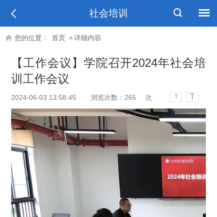
社会培训
您的位置：
首页
>
详细内容
【工作会议】学院召开2024年社会培
训工作会议
T
2024-06-03 13:58:45
浏览次数：
265
次
T