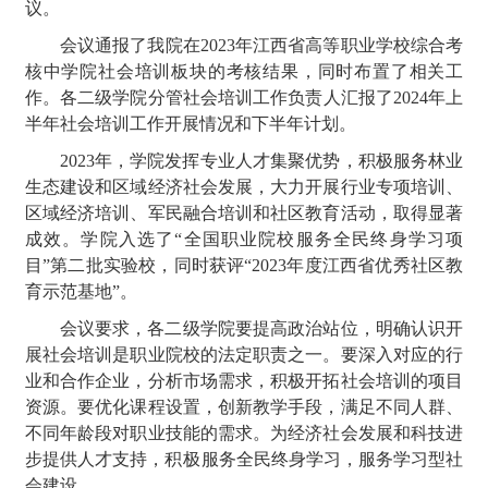
议。
会议通报了
我院
在2023年江西省高等职业学校综合考
核中学院社会培训板块的考核结果，同时布置了相关工
作。各二级学院分管社会培训工作负责人汇报
了
2024年上
半年社会培训工作开展情况和下半年计划。
2023年，学院发挥专业人才集聚优势，积极服务林业
生态建设和区域经济社会发展，大力开展行业专项培训、
区域经济培训、军民融合培训和社区教育活动，取得显著
成效。学院入选了“全国职业院校服务全民终身学习项
目”第二批实验校，同时获评“2023年度江西省优秀社区教
育示范基地”。
会议要求，各二级学院要提高政治站位，明确认识开
展社会培训是职业院校的法定职责之一。要深入对应的行
业和合作企业，分析市场需求，积极开拓社会培训的项目
资源。要优化课程设置，创新教学手段，满足不同人群、
不同年龄段对职业技能的需求。为经济社会发展和科技进
步提供人才支持，
积极
服务全民终身学习，服务学习型社
会建设。