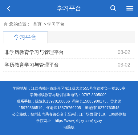
学习平台
您的位置：
首页
>
学习平台
学习平台
非学历教育学习与管理平台
03-02
学历教育学习与管理平台
03-02
学院地址：江西省赣州市经开区东江源大道555号立德楼负一楼105室
学历继续教育与培训咨询电话：0797-8305009
联系手机：陈院长13970100866 冯院长15083900173、曾老师
15979866519、何老师13879769205、董老师18279763545
公交路线：赣州市内乘各路公交车至南门口广场西园转18、109路到校
学院网址：https://www.jxhjxy.com/jxjyxy
电脑版