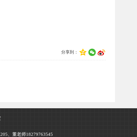
分享到：
室
205、董老师18279763545