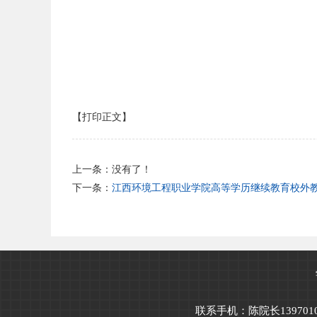
【打印正文】
上一条：没有了！
下一条：
江西环境工程职业学院高等学历继续教育校外
联系手机：陈院长139701008