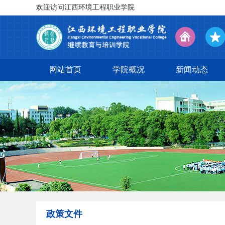
欢迎访问江西环境工程职业学院
设为
加入
首页
收藏
网站首页
学院概况
新闻动态
政策文件