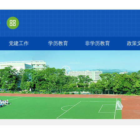
站
群导航
党建工作
学历教育
非学历教育
政策