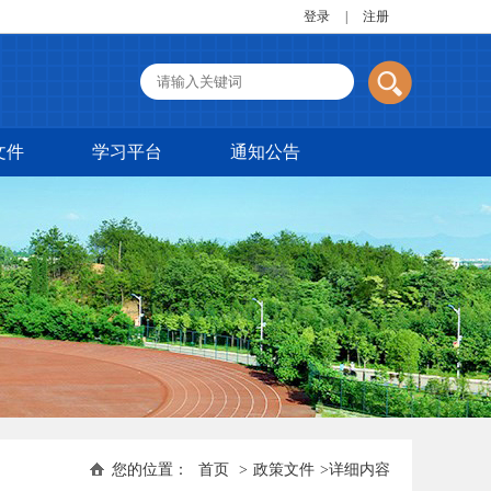
登录
|
注册
文件
学习平台
通知公告
您的位置：
首页
>
政策文件
>
详细内容