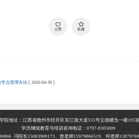
点赞
收藏
教学点管理办法
[ 2026-04-30 ]
学院地址：江西省赣州市经开区东江源大道555号立德楼负一楼105
学历继续教育与培训咨询电话：0797-8305009
66 冯院长15083900173、曾老师15979866519、何老师13879769