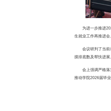
为进一步推进2
生就业工作
再
推进会
会议研判
了当前
摸排底数及帮扶进展
会上强调
严格落
推动学院2026届毕