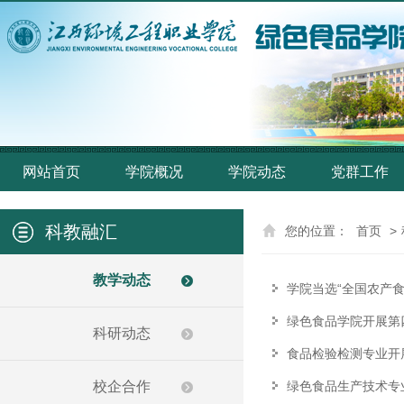
网站首页
学院概况
学院动态
党群工作
科教融汇
您的位置：
首页
>
教学动态
学院当选“全国农产
绿色食品学院开展第四
科研动态
食品检验检测专业开展
校企合作
绿色食品生产技术专业