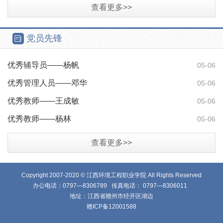
查看更多>>
党员先锋
优秀辅导员——杨帆
05-06
优秀管理人员——邓华
05-06
优秀教师——王成敏
05-06
优秀教师——杨林
05-06
查看更多>>
Copyright 2007-2020 © 江西环境工程职业学院 All Rights Reserved
办公电话：0797—8306789 传真电话： 0797—8306011
地址：江西省赣州市经开区湖边
赣ICP备12001588