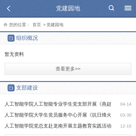
党建园地
您的位置：
首页
>
党建园地
组织概况
暂无资料
查看更多>>
支部建设
人工智能学院人工智能专业学生党支部开展《燕赵
04-14
烽火》红色观影活动
人工智能学院大学生党员服务中心开展《抗日烽火
03-30
中的李庄》红色观影活动
人工智能学院党总支赴龙南开展主题教育实践活动
12-15