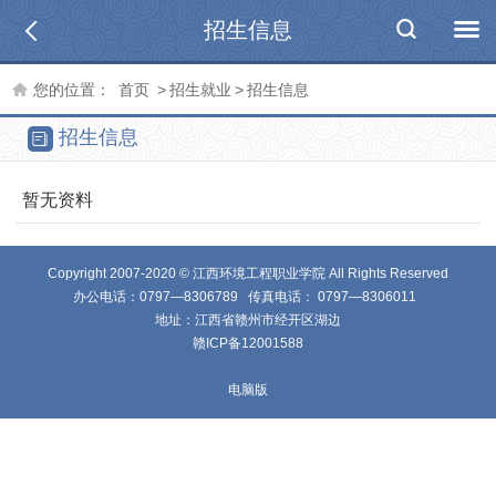
招生信息
您的位置：
首页
>
招生就业
>
招生信息
招生信息
暂无资料
Copyright 2007-2020 © 江西环境工程职业学院 All Rights Reserved
办公电话：0797—8306789 传真电话： 0797—8306011
地址：江西省赣州市经开区湖边
赣ICP备12001588
电脑版