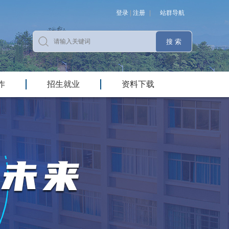
登录
|
注册
|
站群导航
作
招生就业
资料下载
|
|